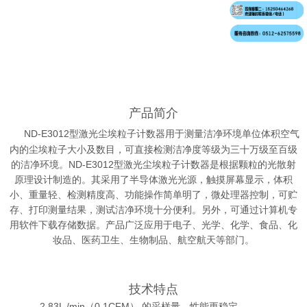
产品简介
ND-
E3012
型激光尘埃粒子计数器用于测量洁净环境单位体积空气
内的尘埃粒子大小及数目，可直接检测洁净度等级为三十万级至百级
的洁净环境。ND-E3012型激光尘埃粒子计数器是根据颗粒的光散射
原理设计制造的。其采用了半导体激光光源，触摸屏幕显示，体积
小、重量轻、检测精度高、功能操作简单明了，微处理器控制，可贮
存、打印测量结果，测试洁净环境十分便利。另外，可通过计算机专
用软件下载存储数据。产品广泛应用于电子、光学、化学、食品、化
妆品、医药卫生、生物制品、航空航天等部门。
技术特点
2.83L /min（0.1CFM） 的采样量，性能更稳定