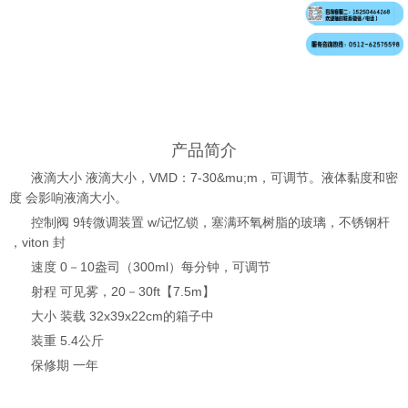
产品简介
液滴大小 液滴大小，VMD：7-30&mu;m，可调节。液体黏度和密
度 会影响液滴大小。
控制阀 9转微调装置 w/记忆锁，塞满环氧树脂的玻璃，不锈钢杆
，viton 封
速度 0－10盎司（300ml）每分钟，可调节
射程 可见雾，20－30ft【7.5m】
大小 装载 32x39x22cm的箱子中
装重 5.4公斤
保修期 一年